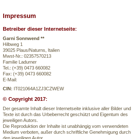
Impressum
Betreiber dieser Internetseite:
Garni Sonnwend **
Hilbweg 1
39025 Plaus/Naturns, Italien
Mwst-Nr.: 02357570213
Familie Ladurner
Tel.: (+39) 0473 660082
Fax: (+39) 0473 660082
E-Mail:
CIN:
IT021064A1ZJ3CZWEW
© Copyright 2017:
Der gesamte Inhalt dieser Internetseite inklusive aller Bilder und
Texte ist durch das Urbeberrecht geschützt und Eigentum des
jeweiligen Autors.
Die Reproduktion der Inhalte ist unabhängig vom verwendeten
Medium verboten, außer durch schriftliche Genehmigung durch
den jeweiligen Autor.