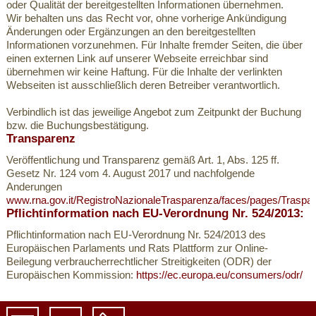
oder Qualität der bereitgestellten Informationen übernehmen.
Wir behalten uns das Recht vor, ohne vorherige Ankündigung
Änderungen oder Ergänzungen an den bereitgestellten
Informationen vorzunehmen. Für Inhalte fremder Seiten, die über
einen externen Link auf unserer Webseite erreichbar sind
übernehmen wir keine Haftung. Für die Inhalte der verlinkten
Webseiten ist ausschließlich deren Betreiber verantwortlich.
Verbindlich ist das jeweilige Angebot zum Zeitpunkt der Buchung
bzw. die Buchungsbestätigung.
Transparenz
Veröffentlichung und Transparenz gemäß Art. 1, Abs. 125 ff.
Gesetz Nr. 124 vom 4. August 2017 und nachfolgende
Anderungen
www.rna.gov.it/RegistroNazionaleTrasparenza/faces/pages/Traspar
Pflichtinformation nach EU-Verordnung Nr. 524/2013:
Pflichtinformation nach EU-Verordnung Nr. 524/2013 des
Europäischen Parlaments und Rats Plattform zur Online-
Beilegung verbraucherrechtlicher Streitigkeiten (ODR) der
Europäischen Kommission:
https://ec.europa.eu/consumers/odr/